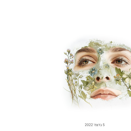
5 בדצמ׳ 2022