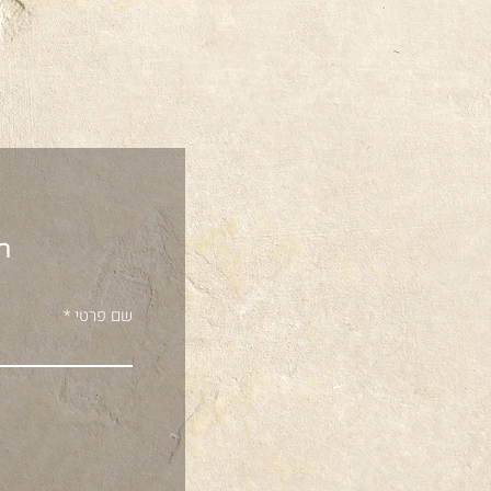
הרש
שם פרטי