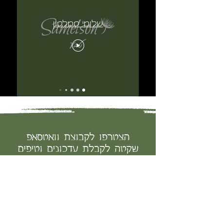
שלומי סמלסון
הצטרפו לקבוצת וואטסאפ
שקטה לקבלת עדכונים וטיפים
לבריאות טבעית
< להצטרפות