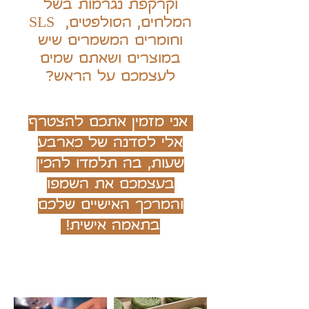
וקרקפת נגרמות בשל
המלחים, הסולפטים, SLS
וחומרים המשמרים שיש
במוצרים ושאתם שמים
לעצמכם על הראש?
אני מזמין אתכם להצטרף
אלי לסדנה של כארבע
שעות, בה תלמדו להכין
בעצמכם את השמפו
והמרכך האישיים שלכם
בתאמה אישית!