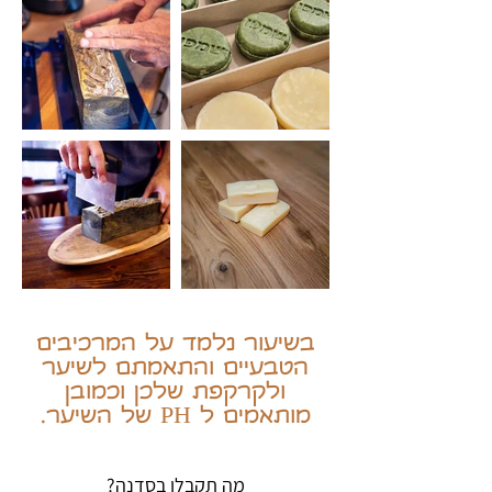
בשיעור נלמד על המרכיבים
הטבעיים והתאמתם לשיער
ולקרקפת שלכן וכמובן
מותאמים ל PH של השיער.
מה תקבלו בסדנה?