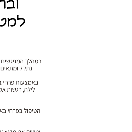
ובת
למטו
במהלך המפגשים אנ
נתקל ומתאים ל
באמצעות פרחי באך
לילה, רגשות אש
הטיפול בפרחי באך
אישית אני מוצא 