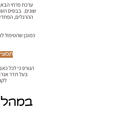
שונים. בבסיס השי
ההרגלים, הפחדים
כמובן שהטיפול לא
תמציו
הגורס כי לכל כאב
בעל תדר אנרגט
לקר
במהלך