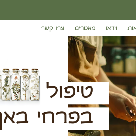
ות
וידאו
מאמרים
צרו קשר
טיפול
בפרחי בא