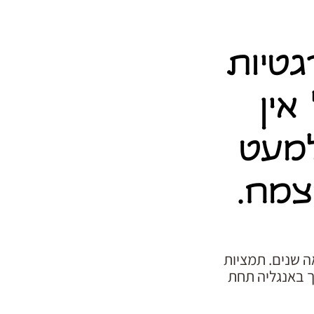
גטיות
ין
למעט
צמח.
ה שנים. תמציות
ך באנגליה תחת