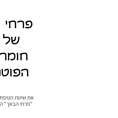
פרחי ב
של 
חומרי
הפוטנ
את שיטת הטיפול 
"פרחי הבאך" המ