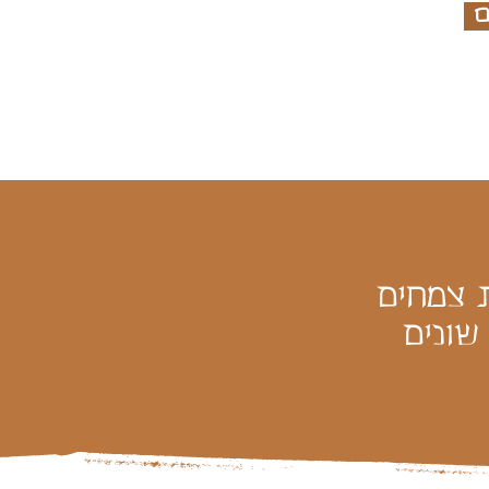
ים
בת מ-38 תמציות צמחים
שונים