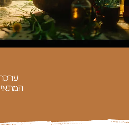
המתאימ