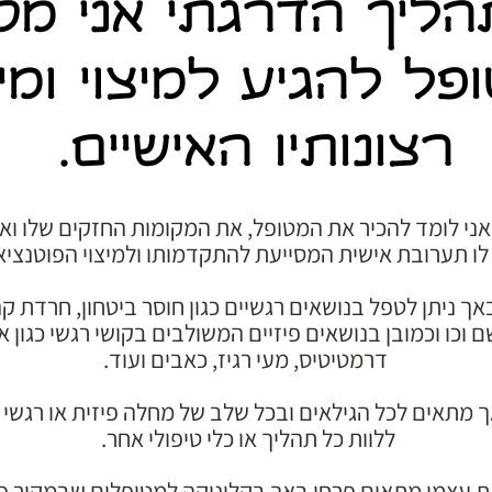
הליך הדרגתי אני מסי
פל להגיע למיצוי ומי
רצונותיו האישיים.
י לומד להכיר את המטופל, את המקומות החזקים שלו ואת
ו תערובת אישית המסייעת להתקדמותו ולמיצוי הפוטנציא
 ניתן לטפל בנושאים רגשיים כגון חוסר ביטחון, חרדת קה
ם וכו וכמובן בנושאים פיזיים המשולבים בקושי רגשי כגון 
דרמטיטיס, מעי רגיז, כאבים ועוד.
 מתאים לכל הגילאים ובכל שלב של מחלה פיזית או רגשי או
ללוות כל תהליך או כלי טיפולי אחר.
את עצמי מתאים פרחי באך בקליניקה למטופלים שבמקור פ