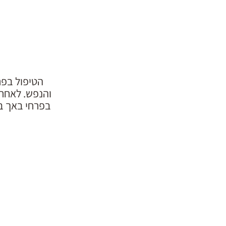
הטיפול בפר
והנפש. לאחר 
בפרחי באך ב