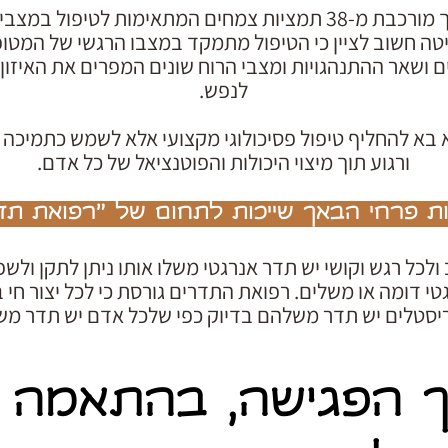
ערכת פרחי הבאך מורכבת מ-38 תמציות צמחים המתאימות לטיפול
טה חשוב לציין כי הטיפול מתמקד במצבו הרגשי של המטופל
 ושאר ההתנהגויות ומצבי הרוח שונים המפרים את האיזון ה
לנפש.
 בא להחליף טיפול פסיכולוגי מקצועי אלא לשמש כתמיכה ב
ורגוע תוך מיצוי היכולות והפוטנציאל של כל אדם.
ת פרחי הבאך שייכות לתחום של "רפואת תד
 ולכל רגש וקושי יש תדר אנרגטי משלו אותו ניתן לתקן ו
י דומה או משלים. רפואת התדרים גורסת כי לכל יצור חי 
יסטלים יש תדר משלהם בדיוק כפי שלכל אדם יש תדר משל
 הפגישה, בהתאמה א