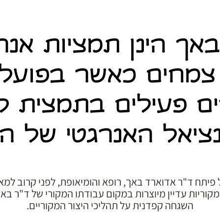
אך הינן תמציות אנר
צמחים כאשר בפועל א
ם פעילים בתמצית 
ציאל האנרגטי של ה
פיתח ד"ר אדוארד באך, רופא והומיאופת, לפני קרוב למא
קוריות עדיין מיוצרות במקום עבודתו המקורי של ד"ר בא
השגחה קפדנית על תהליכי היצור המקוריים.