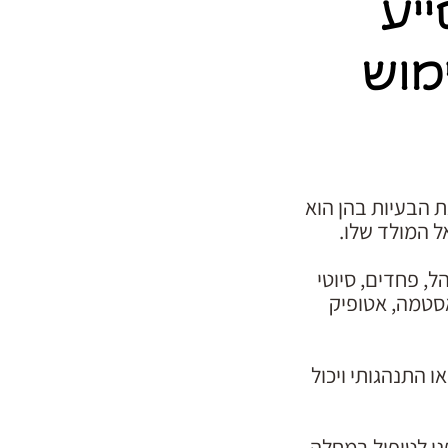
יע
מוש
 הבעיות בהן הוא
ל המולד שלו.
ל, פחדים, סיוטי
אסטמה, אטופיק
 התנהגותי ויכול
נו לטיפול במחלה