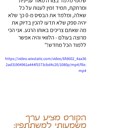
שלומי מלמד בצורה מאוד עניינית 
ומרתקת, תמיד זמין לענות על כל 
שאלה, ומלמד את הבסיס מ-0 כך שלא 
יהיה ספק שלא תדעו להכין בדיוק את 
מה שאתם צריכים באותו הרגע. אני הכי 
מרוצה בעולם - הלוואי והיה אפשר 
ללמוד הכל מחדש!"
https://video.wixstatic.com/video/6fd602_4aa36
2ad31904961a444f1573cbd4c20/1080p/mp4/file.
mp4
הקורס מציע ערך 
משמעותי למשתתפיו: 