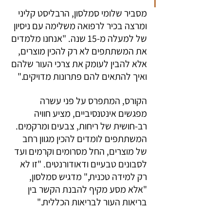
מסביר שלומי סמלסון, הרבליסט קליני 
ומרצה בכיר לרפואה משלימה עם ניסיון 
של למעלה מ-15 שנה. "אנחנו מלמדים 
את המשתתפים לא רק להכין מוצרים, 
אלא להבין לעומק את צרכי העור שלהם 
ואיך להתאים להם פתרונות מדויקים."
הקורס, המתפרס על פני עשרה 
מפגשים אינטנסיביים, מציע חוויה 
רב-חושית של ריחות, צבעים ומרקמים. 
המשתתפים לומדים להכין מגוון רחב 
של מוצרים, החל מסרומים וקרמים ועד 
לסבונים טבעיים ודאודורנטים. "זו לא 
רק למידה טכנית," מדגיש סמלסון, 
"אלא מסע מקיף להבנת הקשר בין 
בריאות העור לבריאות הכללית."