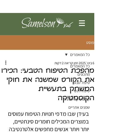
להתחברות
פוסט
כל המאמרים
6 בינו׳ 2025
זמן קריאה 2 דקות
כל המאמרים
מהפכת הטיפוח הטבעי: הכירו
מתכונים
את הקורס שמשנה את חוקי
טיפול טבעי
המשחק בתעשיית
טיפול רגשי
הקוסמטיקה
קוסמטיקה טבעית
שמנים אתריים
בעידן שבו מדפי חנויות הטיפוח עמוסים 
במוצרים המכילים חומרים סינתטיים, 
יותר ויותר אנשים מחפשים אלטרנטיבה 