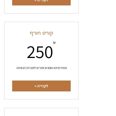
לקנייה >
קורס חורף
50₪
250
₪
צמחי מרפא ושמנים אתרים למערכת הנשימה
לקנייה >