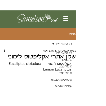
להתחברות
פוסט
כל המאמרים
1 במרץ 2022
זמן קריאה 1 דקות
כל המאמרים
שמן אתרי אקליפטוס לימוני
מתכונים
אקליפטוס לימוני – Eucaliptus citriadora – 
טיפול טבעי
Lemon Eucaliptus
טיפול רגשי
קוסמטיקה טבעית
שמנים אתריים