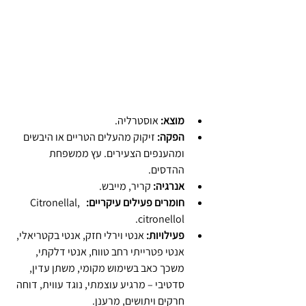
מוצא: 
אוסטרליה.
הפקה: 
זיקוק מהעלים הטריים או היבשים 
ומהענפים הצעירים. עץ ממשפחת 
ההדסים.
אנרגיה: 
קריר, מייבש.
חומרים פעילים עיקריים: 
Citronellal,  
citronellol.
פעילויות:
 אנטי וירלי חזק, אנטי בקטריאלי, 
אנטי פטרייתי רחב טווח, אנטי דלקתי, 
משכך כאב בשימוש מקומי, משתן עדין, 
סדטיבי – מרגיע עוצמתי, נוגד עווית, דוחה 
חרקים ויתושים, מרענן.