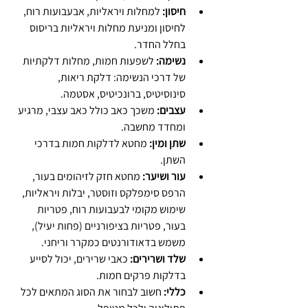
חיסון:
 למחלות ויראליות, אבעבועות רוח, 
לחיסון ומניעת מחלות ויראליות בריסוס 
בחלל החדר.
נשימה: 
לשפעות חמות, מחלות דלקתיות 
של דרכי הנשימה: דלקת ריאות, 
סינוסיטיס, ברונכיטיס, אסטמה.
עצבים: 
משכך כאב כולל כאב עצבי, מרגיע 
ומחדד מחשבה.
שתן ומין: 
מחטא לדלקות חמות בדרכי 
השתן.
עור ושיער: 
מחטא חזק לזיהומים בעור, 
הרפס סימפלקס וזוסטר, יבלות ויראליות, 
שימוש מקומי לבעבועות רוח, פטריות 
בעור, פטריות בציפורניים (פחות יעיל), 
משמש בדאודורנטים כמקרר וריחני.
שלד ושרירים: 
כאבי שרירים, יכול לסייע 
בדלקות פרקים חמות.
כללי: 
חשוב לבחור את הסוג המתאים לכל 